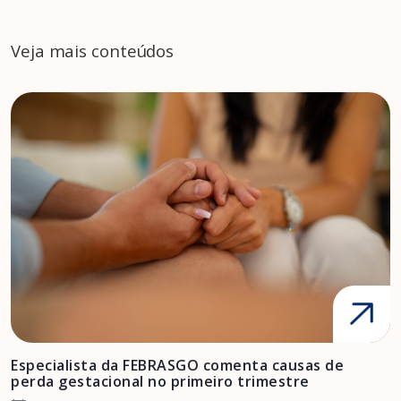
Veja mais conteúdos
Especialista da FEBRASGO comenta causas de
D
perda gestacional no primeiro trimestre
s