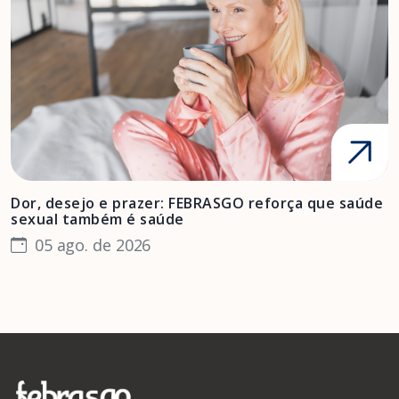
Dor, desejo e prazer: FEBRASGO reforça que saúde
A
sexual também é saúde
F
05 ago. de 2026