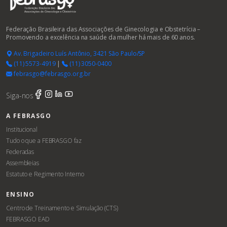
Federação Brasileira das Associações de Ginecologia e Obstetrícia –
Promovendo a excelência na saúde da mulher há mais de 60 anos.
Av. Brigadeiro Luís Antônio, 3421 São Paulo/SP
(11) 5573-4919
|
(11) 3050-0400
febrasgo@febrasgo.org.br
Siga-nos
A FEBRASGO
Institucional
Tudo o que a FEBRASGO faz
Federadas
Assembleias
Estatuto e Regimento Interno
ENSINO
Centro de Treinamento e Simulação (CTS)
FEBRASGO EAD