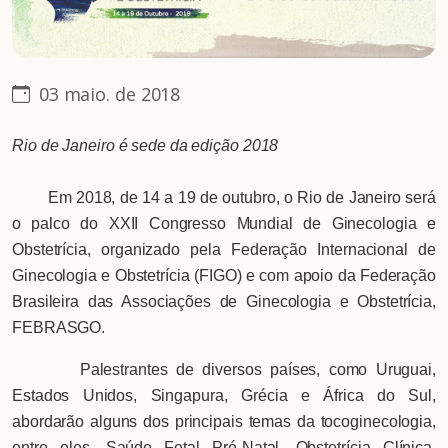
03 maio. de 2018
Rio de Janeiro é sede da edição 2018
Em 2018, de 14 a 19 de outubro, o Rio de Janeiro será
o palco do XXII Congresso Mundial de Ginecologia e
Obstetrícia, organizado pela Federação Internacional de
Ginecologia e Obstetrícia (FIGO) e com apoio da Federação
Brasileira das Associações de Ginecologia e Obstetrícia,
FEBRASGO.
Palestrantes de diversos países, como Uruguai,
Estados Unidos, Singapura, Grécia e África do Sul,
abordarão alguns dos principais temas da tocoginecologia,
entre eles, Saúde Fetal Pré-Natal, Obstetrícia Clínica,