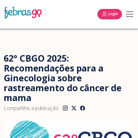
Login
62° CBGO 2025:
Recomendações para a
Ginecologia sobre
rastreamento do câncer de
mama
Compartilhe a publicação