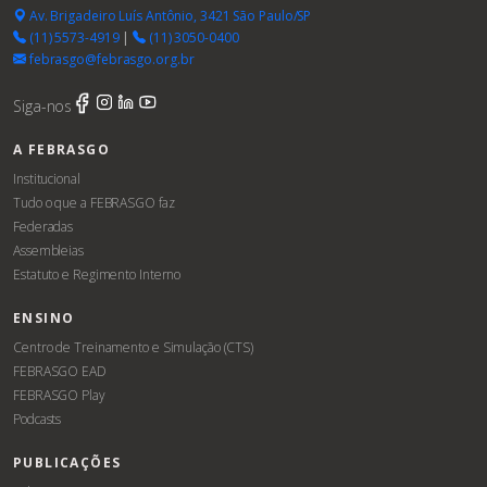
Av. Brigadeiro Luís Antônio, 3421 São Paulo/SP
(11) 5573-4919
|
(11) 3050-0400
febrasgo@febrasgo.org.br
Siga-nos
A FEBRASGO
Institucional
Tudo o que a FEBRASGO faz
Federadas
Assembleias
Estatuto e Regimento Interno
ENSINO
Centro de Treinamento e Simulação (CTS)
FEBRASGO EAD
FEBRASGO Play
Podcasts
PUBLICAÇÕES