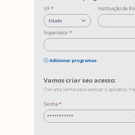
UF
*
Instituição de E
Supervisor
*
Adicionar programas
Vamos criar seu acesso:
Crie uma senha para acessar o aplicativo. P
Senha
*