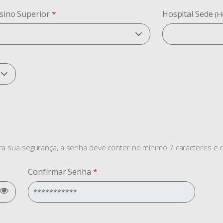
nsino Superior
*
Hospital Sede
(H
ara sua segurança, a senha deve conter no mínimo 7 caracteres e 
Confirmar Senha
*