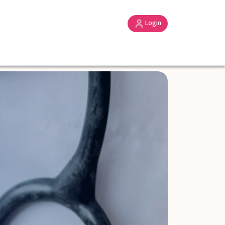
Login