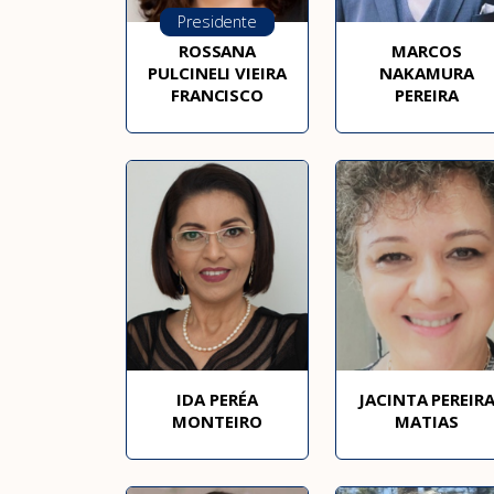
Presidente
ROSSANA
MARCOS
PULCINELI VIEIRA
NAKAMURA
FRANCISCO
PEREIRA
IDA PERÉA
JACINTA PEREIR
MONTEIRO
MATIAS