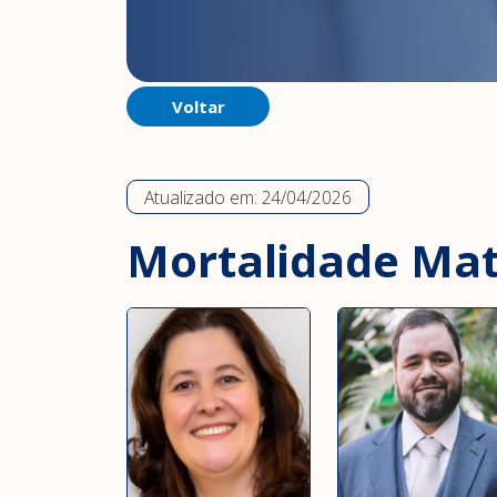
Voltar
Atualizado em:
24/04/2026
Mortalidade Mat