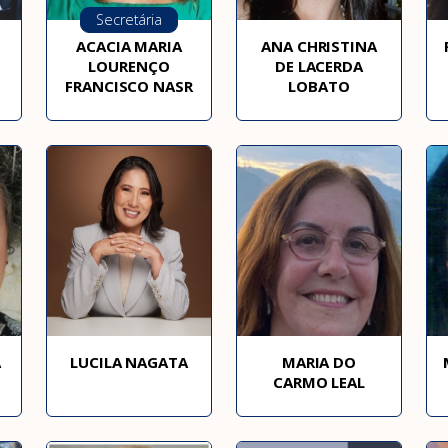
Secretária
ACACIA MARIA
ANA CHRISTINA
LOURENÇO
DE LACERDA
FRANCISCO NASR
LOBATO
A
LUCILA NAGATA
MARIA DO
CARMO LEAL