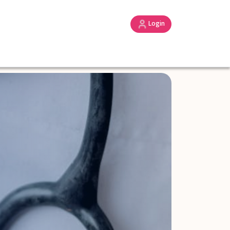
Login