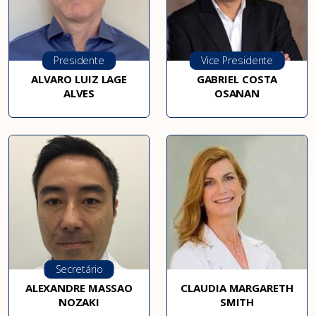
Presidente
Vice Presidente
ALVARO LUIZ LAGE
GABRIEL COSTA
ALVES
OSANAN
Secretário
ALEXANDRE MASSAO
CLAUDIA MARGARETH
NOZAKI
SMITH