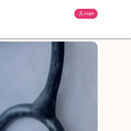
Login