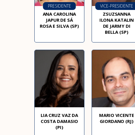
PRESIDENTE
VICE-PRESIDENTE
ANA CAROLINA
ZSUZSANNA
JAPUR DE SÁ
ILONA KATALIN
ROSA E SILVA (SP)
DE JARMY DI
BELLA (SP)
LIA CRUZ VAZ DA
MARIO VICENTE
COSTA DAMASIO
GIORDANO (RJ)
(PI)