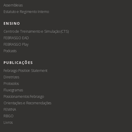
Assembleias
Estatuto e Regimento Interno
ENSINO
Centro de Treinamento e Simulação (CTS)
FEBRASGO EAD
FEBRASGO Play
Podcasts
PUBLICAÇÕES
Febrasgo Position Statement
Diretrizes
Protocolos
Fluxogramas
Posicionamentos Febrasgo
Orientações e Recomendações
FEMINA
RBGO
Livros