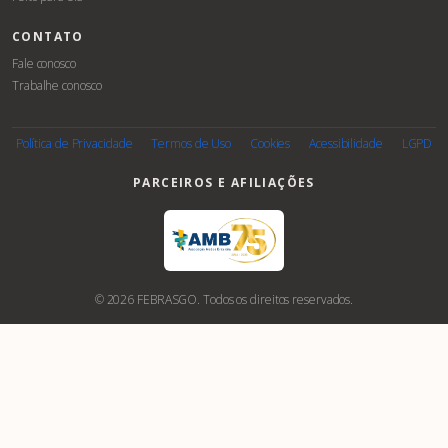
CONTATO
Fale conosco
Trabalhe conosco
Política de Privacidade
Termos de Uso
Cookies
Acessibilidade
LGPD
PARCEIROS E AFILIAÇÕES
© 2026 FEBRASGO. Todos os direitos reservados.