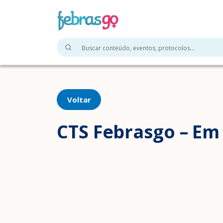
Voltar
CTS Febrasgo – Em