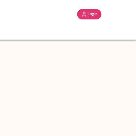
Login