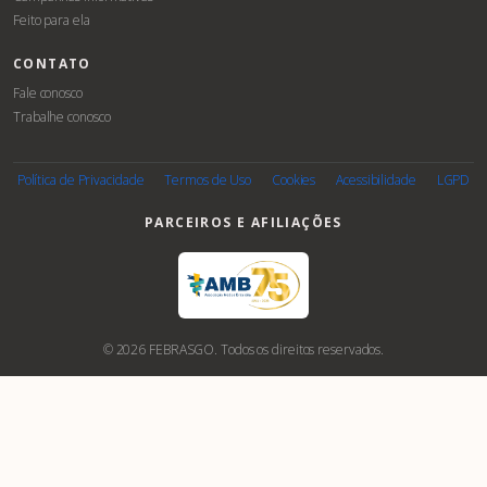
Feito para ela
CONTATO
Fale conosco
Trabalhe conosco
Política de Privacidade
Termos de Uso
Cookies
Acessibilidade
LGPD
PARCEIROS E AFILIAÇÕES
© 2026 FEBRASGO. Todos os direitos reservados.