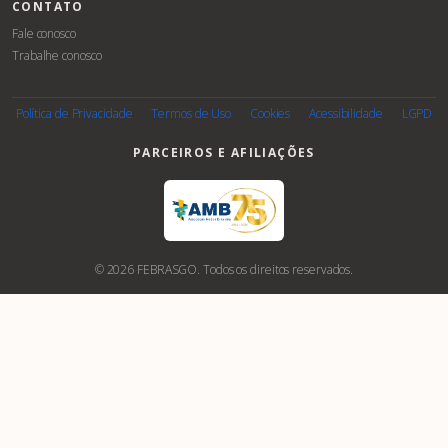
CONTATO
Fale conosco
Trabalhe conosco
Política de Privacidade
Termos de Uso
Cookies
Acessibilidade
LGPD
PARCEIROS E AFILIAÇÕES
© 2026 FEBRASGO. Todos os direitos reservados.