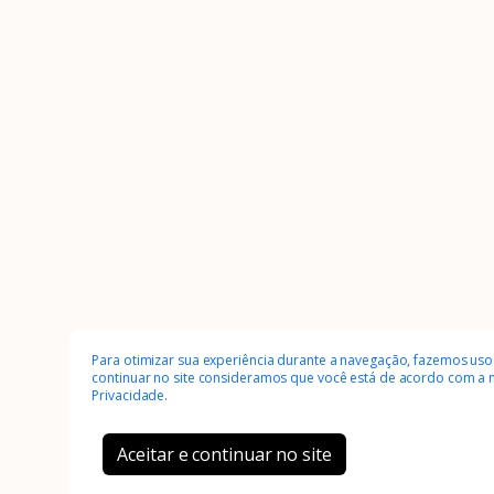
Para otimizar sua experiência durante a navegação, fazemos uso
continuar no site consideramos que você está de acordo com a
Privacidade.
Aceitar e continuar no site