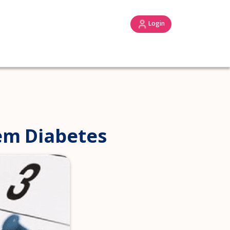
Login
 em Diabetes