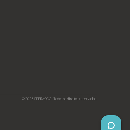
© 2026 FEBRASGO. Todos os direitos reservados.