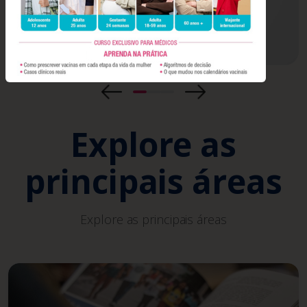
Explore as
principais áreas
Explore as principais áreas