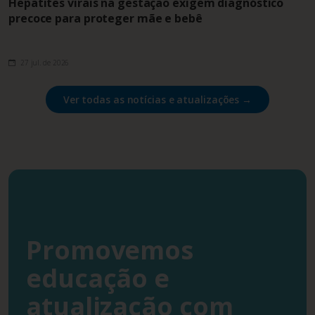
Hepatites virais na gestação exigem diagnóstico
precoce para proteger mãe e bebê
27 jul. de 2026
Ver todas as notícias e atualizações →
Promovemos
educação e
atualização com