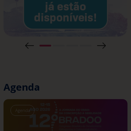
Agenda
Agenda