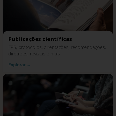
Publicações científicas
FPS, protocolos, orientações, recomendações,
diretrizes, revistas e mais.
Explorar →