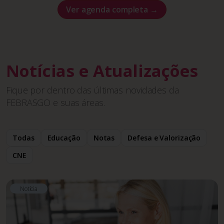
Ver agenda completa →
Notícias e Atualizações
Fique por dentro das últimas novidades da
FEBRASGO e suas áreas.
Todas
Educação
Notas
Defesa e Valorização
CNE
Notícia