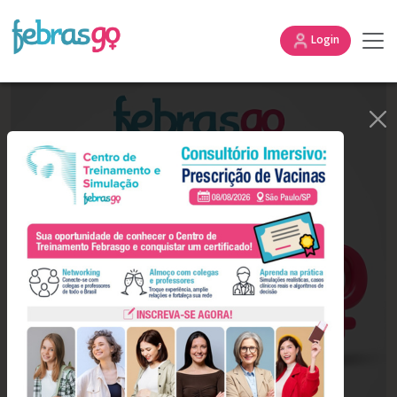
Login