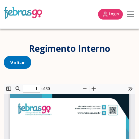
Login
Regimento Interno
Voltar