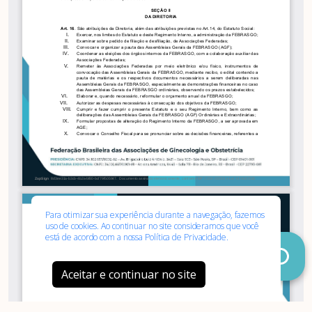
Associe-
Evento
se
Para otimizar sua experiência durante a navegação, fazemos
uso de cookies. Ao continuar no site consideramos que você
está de acordo com a nossa
Política de Privacidade.
Aceitar e continuar no site