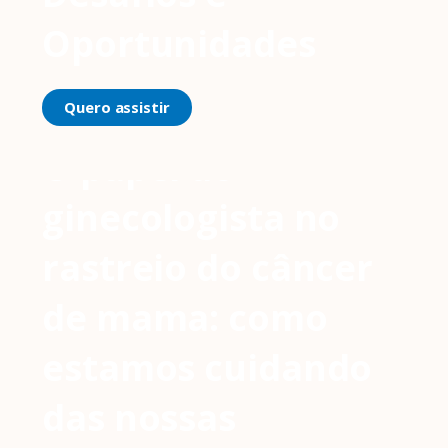
Oportunidades
Quero assistir
O papel do
ginecologista no
rastreio do câncer
de mama: como
estamos cuidando
das nossas